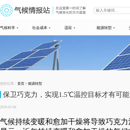
气候科学
社会成本
适应
能源转型
您的位置：
首页
>
能源转型
保卫巧克力，实现1.5℃温控目标才有可能
2018-01-04
气候持续变暖和愈加干燥将导致巧克力