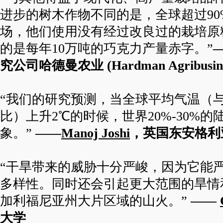
进步的树木作物不同的是，全球超过9
场，他们使用没有经过改良过的栽培原
的是每年10万吨的巧克力产量赤字。”
究公司哈德曼农业 (Hardman Agribusine
“我们的研究预测，当全球平均气温（
比）上升2℃的时候，世界20%-30%
象。”
——
Manoj Joshi
，英国东安格利
“干旱带来的威胁十分严峻，因为它能
多样性。同时还会引起更大范围的旱情
加利福尼亚州大片区域的山火。”
——
大学