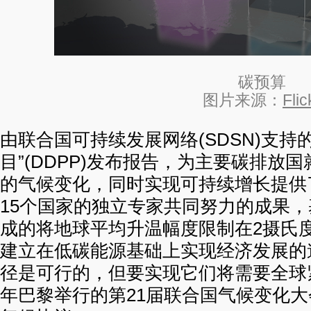
碳预算
图片来源：
Flic
由联合国可持续发展网络(SDSN)支持
目”(DDPP)发布报告，为主要碳排放
的气候变化，同时实现可持续增长提供
15个国家的独立专家共同努力的成果，
成的将地球平均升温幅度限制在2摄氏
建立在低碳能源基础上实现经济发展的
径是可行的，但要实现它们将需要全球紧
年巴黎举行的第21届联合国气候变化