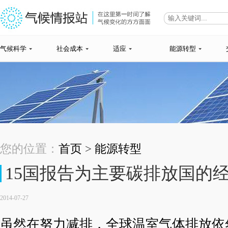
气候科学
社会成本
适应
能源转型
您的位置：
首页
>
能源转型
15国报告为主要碳排放国的经
2014-07-27
虽然在努力减排，全球温室气体排放依