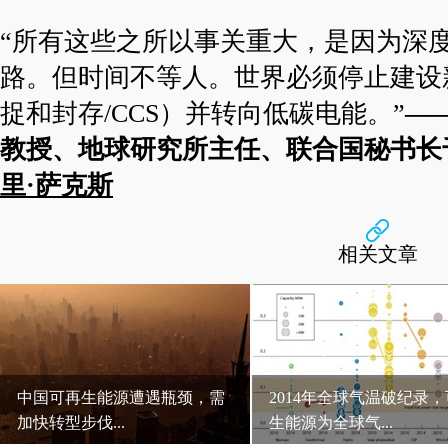
“所有这些之所以事关重大，是因为深
路。但时间不等人。世界必须停止建设
捉和封存/CCS）并转向低碳电能。”
—
教授、地球研究所主任、联合国秘书长
里·萨克斯
相关文章
中国可再生能源遭遇瓶颈，需
2014年全球气温破纪录
加快转型步伐...
生能源为全球气...