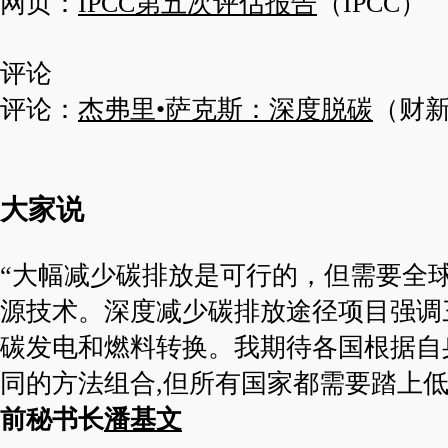
网页：
IPCC第五次评估报告
（IPCC）
评论
评论：
杰弗里•萨克斯：深度脱碳
（财
大家说
“大幅减少碳排放是可行的，但需要全
源技术。深度减少碳排放途径项目强调
碳发电和燃料转换。我期待各国根据自
同的方法组合,但所有国家都需要踏上低
前秘书长
潘基文