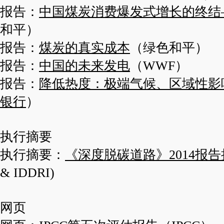
报告：
中国煤炭消费爆发式增长的终结
和平）
报告：
煤炭的真实成本
（绿色和平）
报告：
中国的未来发电
（WWF）
报告：
降低热度：极端气候、区域性影
银行
）
执行摘要
执行摘要：
《深度脱碳道路》2014报
& IDDRI)
网页